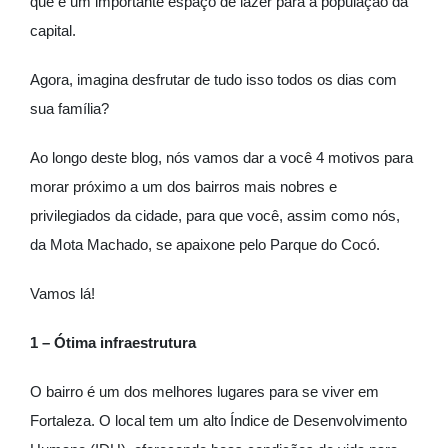
que é um importante espaço de lazer para a população da
capital.
Agora, imagina desfrutar de tudo isso todos os dias com
sua família?
Ao longo deste blog, nós vamos dar a você 4 motivos para
morar próximo a um dos bairros mais nobres e
privilegiados da cidade, para que você, assim como nós,
da Mota Machado, se apaixone pelo Parque do Cocó.
Vamos lá!
1 – Ótima infraestrutura
O bairro é um dos melhores lugares para se viver em
Fortaleza. O local tem um alto Índice de Desenvolvimento