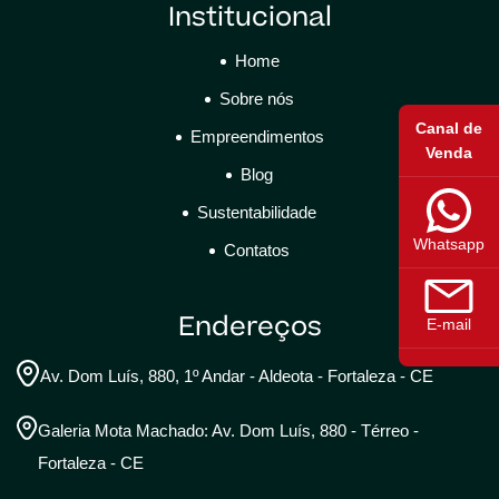
Institucional
Home
Sobre nós
Canal de
Empreendimentos
Venda
Blog
Sustentabilidade
Whatsapp
Contatos
Endereços
E-mail
Av. Dom Luís, 880, 1º Andar - Aldeota - Fortaleza - CE
Galeria Mota Machado: Av. Dom Luís, 880 - Térreo -
Fortaleza - CE