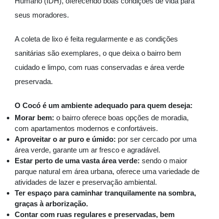
Humano (IDH), oferecendo boas condições de vida para
seus moradores.
A coleta de lixo é feita regularmente e as condições
sanitárias são exemplares, o que deixa o bairro bem
cuidado e limpo, com ruas conservadas e área verde
preservada.
O Cocó é um ambiente adequado para quem deseja:
Morar bem:
o bairro oferece boas opções de moradia,
com apartamentos modernos e confortáveis.
Aproveitar o ar puro e úmido:
por ser cercado por uma
área verde, garante um ar fresco e agradável.
Estar perto de uma vasta área verde:
sendo o maior
parque natural em área urbana, oferece uma variedade de
atividades de lazer e preservação ambiental.
Ter espaço para caminhar tranquilamente na sombra,
graças à arborização.
Contar com ruas regulares e preservadas, bem