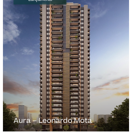
Aura – Leonardo Mota