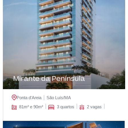
Mirante da Península
Ponta d'Areia
São Luís/
MA
81m² e 90m²
3 quartos
2 vagas