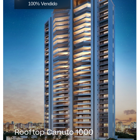
100% Vendido
Rooftop Canuto 1000