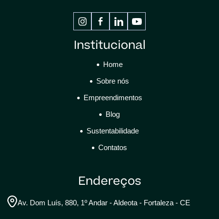
Institucional
Home
Sobre nós
Empreendimentos
Blog
Sustentabilidade
Contatos
Endereços
Av. Dom Luís, 880, 1º Andar - Aldeota - Fortaleza - CE