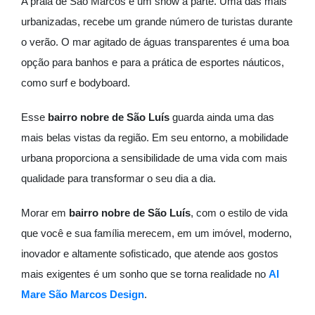
A praia de São Marcos é um show à parte. Uma das mais
urbanizadas, recebe um grande número de turistas durante
o verão. O mar agitado de águas transparentes é uma boa
opção para banhos e para a prática de esportes náuticos,
como surf e bodyboard.
Esse
bairro nobre de São Luís
guarda ainda uma das
mais belas vistas da região. Em seu entorno, a mobilidade
urbana proporciona a sensibilidade de uma vida com mais
qualidade para transformar o seu dia a dia.
Morar em
bairro nobre de São Luís
, com o estilo de vida
que você e sua família merecem, em um imóvel, moderno,
inovador e altamente sofisticado, que atende aos gostos
mais exigentes é um sonho que se torna realidade no
Al
Mare São Marcos Design
.