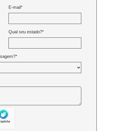
E-mail*
Qual seu estado?*
ensagem?*