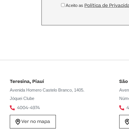
Política de Privacid
Aceito as
Teresina, Piauí
São
Avenida Homero Castelo Branco, 1405.
Aven
Jóquei Clube
Núme
4004-4974
4
Ver no mapa