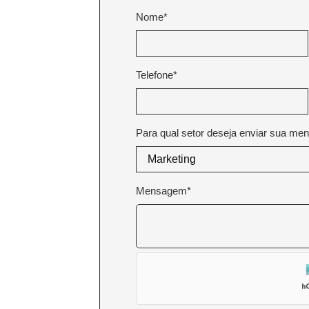
Nome*
Telefone*
Para qual setor deseja enviar sua m
Mensagem*