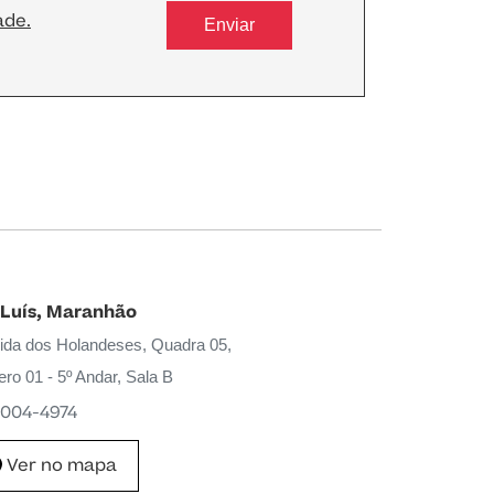
ade.
 Luís, Maranhão
ida dos Holandeses, Quadra 05,
ro 01 - 5º Andar, Sala B
004-4974
Ver no mapa